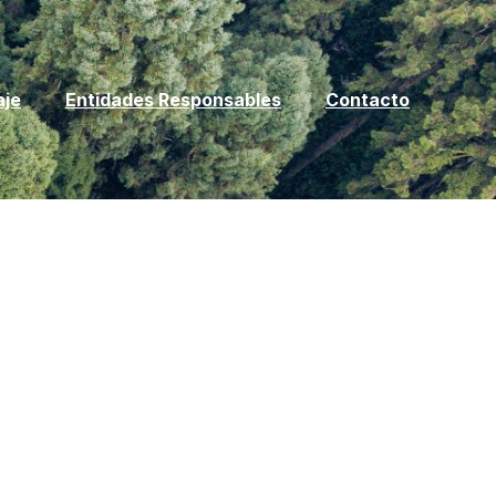
aje
Entidades Responsables
Contacto