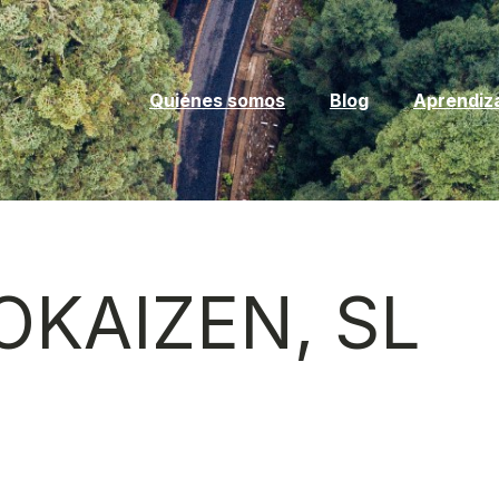
Quiénes somos
Blog
Aprendiz
OKAIZEN, SL