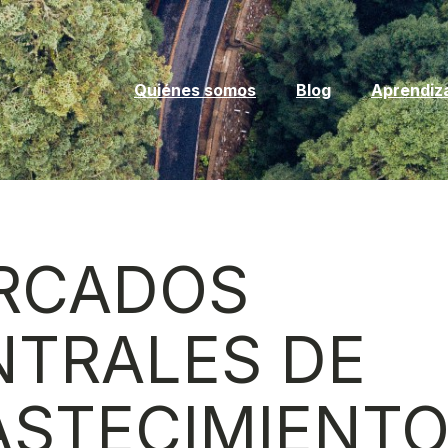
Quiénes somos
Blog
Aprendiz
RCADOS
NTRALES DE
ASTECIMIENTO