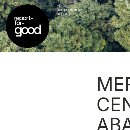
ME
CE
AB