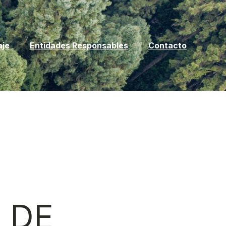
aje
Entidades Responsables
Contacto
 DE