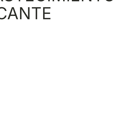
ICANTE