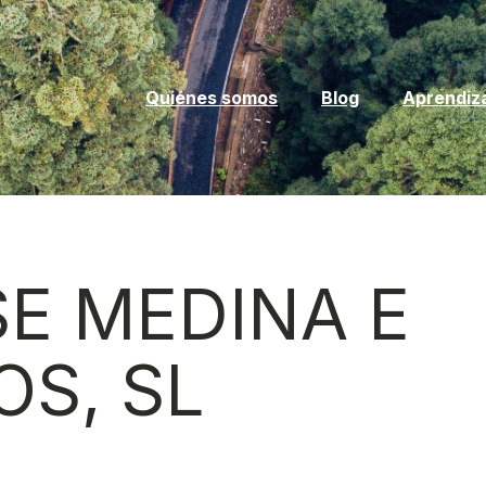
Quiénes somos
Blog
Aprendiz
E MEDINA E
OS, SL