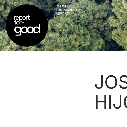
JOS
HIJ