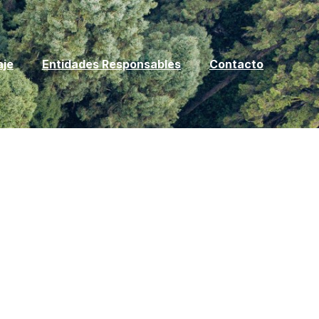
aje
Entidades Responsables
Contacto