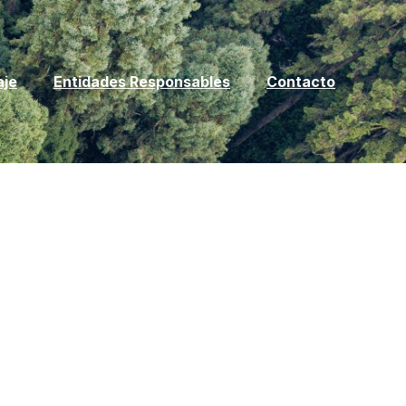
aje
Entidades Responsables
Contacto