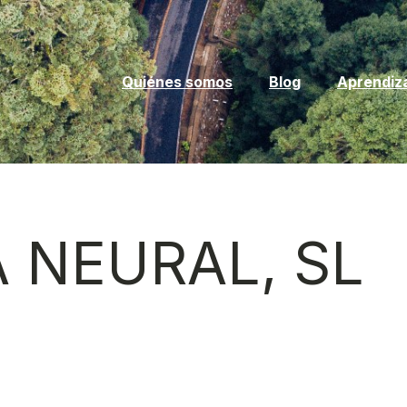
Quiénes somos
Blog
Aprendiz
A NEURAL, SL