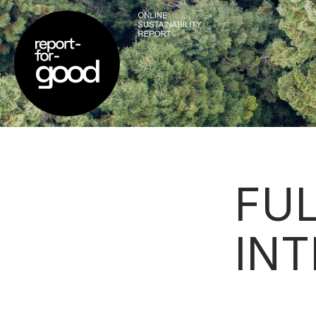
FUL
INT