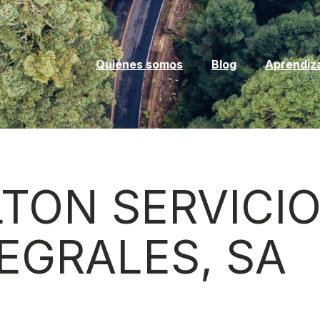
Quiénes somos
Blog
Aprendiz
TON SERVICI
EGRALES, SA