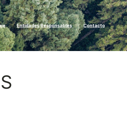
aje
Entidades Responsables
Contacto
OS