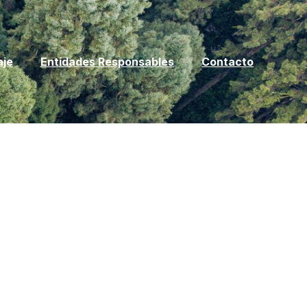
aje
Entidades Responsables
Contacto