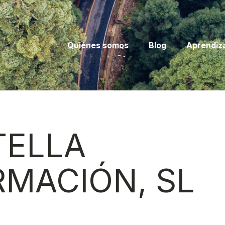
Quiénes somos
Blog
Aprendiz
TELLA
RMACIÓN, SL