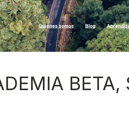
Quiénes somos
Blog
Aprendiz
DEMIA BETA, 