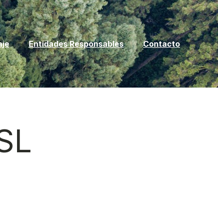
aje
Entidades Responsables
Contacto
SL